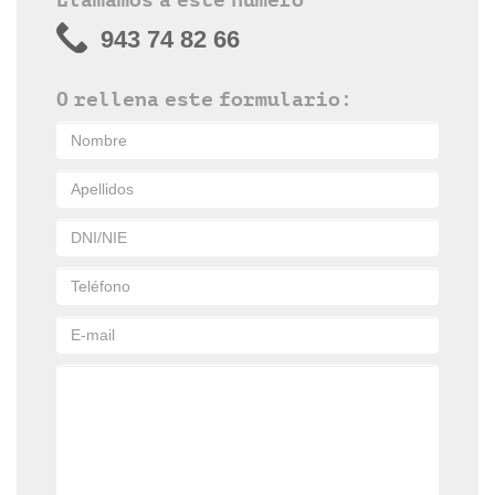
943 74 82 66
O rellena este formulario: