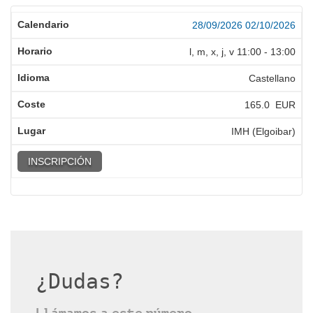
28/09/2026
02/10/2026
l, m, x, j, v
11:00
-
13:00
Castellano
165.0 EUR
IMH (Elgoibar)
INSCRIPCIÓN
¿Dudas?
Llámamos a este número