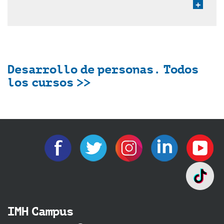
+
Desarrollo de personas. Todos
los cursos >>
IMH Campus