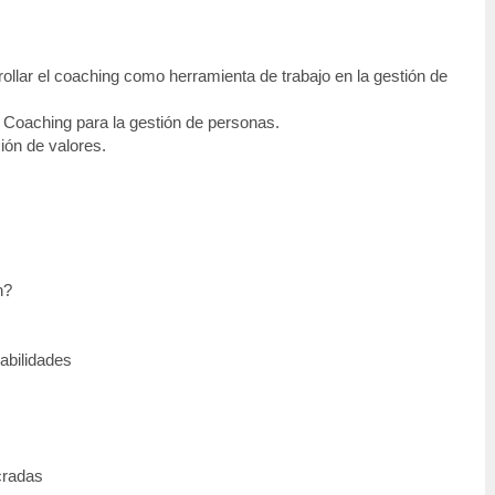
ollar el coaching como herramienta de trabajo en la gestión de
 Coaching para la gestión de personas.
ión de valores.
n?
abilidades
cradas