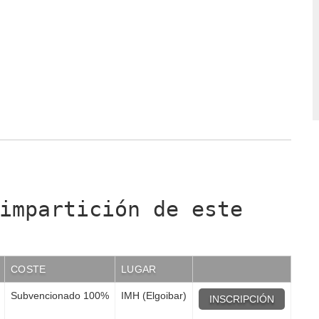
impartición de este
COSTE
LUGAR
Subvencionado 100%
IMH (Elgoibar)
INSCRIPCIÓN