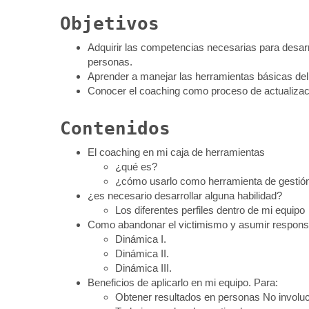
Objetivos
Adquirir las competencias necesarias para desarr
personas.
Aprender a manejar las herramientas básicas del
Conocer el coaching como proceso de actualizac
Contenidos
El coaching en mi caja de herramientas
¿qué es?
¿cómo usarlo como herramienta de gestió
¿es necesario desarrollar alguna habilidad?
Los diferentes perfiles dentro de mi equipo
Como abandonar el victimismo y asumir respons
Dinámica I.
Dinámica II.
Dinámica III.
Beneficios de aplicarlo en mi equipo. Para:
Obtener resultados en personas No involu