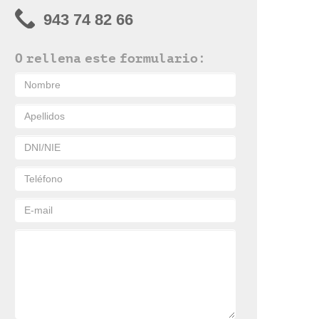
943 74 82 66
O rellena este formulario: