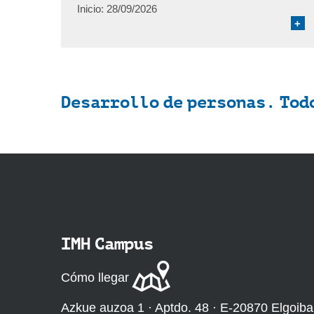
Inicio:
28/09/2026
+
Desarrollo de personas. Todo
IMH Campus
Cómo llegar
Azkue auzoa 1 · Aptdo. 48 · E-20870 Elgoiba