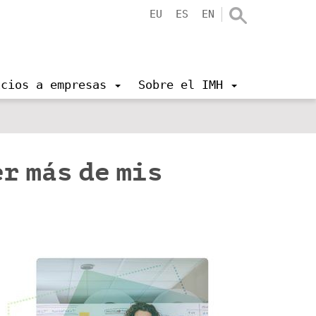
EU
ES
EN
icios a empresas
Sobre el IMH
r más de mis