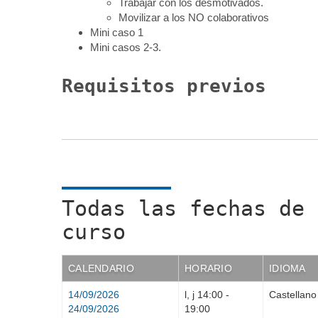
Trabajar con los desmotivados.
Movilizar a los NO colaborativos
Mini caso 1
Mini casos 2-3.
Requisitos previos
Todas las fechas de 
curso
CALENDARIO
HORARIO
IDIOMA
14/09/2026
l, j
14:00
-
Castellano
24/09/2026
19:00