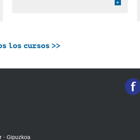
+
s los cursos >>
r · Gipuzkoa