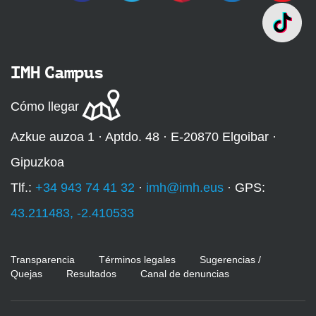
IMH Campus
Cómo llegar
Azkue auzoa 1 · Aptdo. 48 · E-20870 Elgoibar ·
Gipuzkoa
Tlf.:
+34 943 74 41 32
·
imh@imh.eus
· GPS:
43.211483, -2.410533
Transparencia
Términos legales
Sugerencias /
Quejas
Resultados
Canal de denuncias