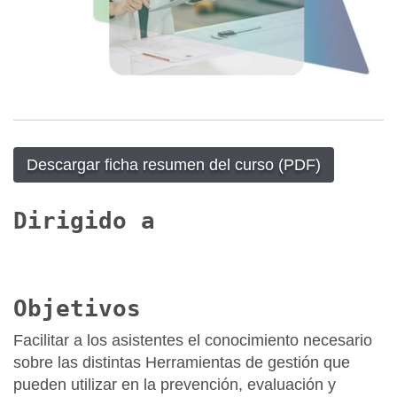
Descargar ficha resumen del curso (PDF)
Dirigido a
Objetivos
Facilitar a los asistentes el conocimiento necesario
sobre las distintas Herramientas de gestión que
pueden utilizar en la prevención, evaluación y