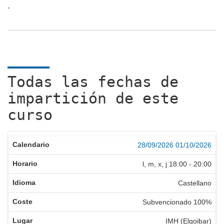
.
Todas las fechas de
impartición de este
curso
28/09/2026
01/10/2026
l, m, x, j
18:00
-
20:00
Castellano
Subvencionado 100%
IMH (Elgoibar)