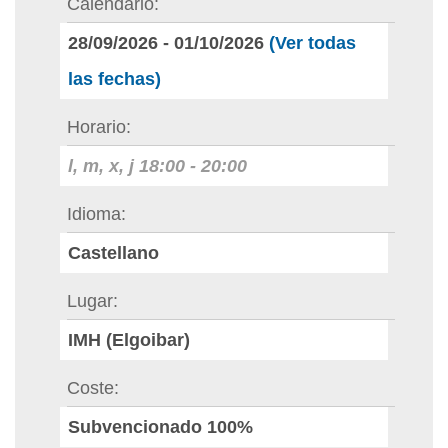
Calendario
28/09/2026
-
01/10/2026
(Ver todas
las fechas)
Horario
l, m, x, j
18:00
-
20:00
Idioma
Castellano
Lugar
IMH (Elgoibar)
Coste
Subvencionado 100%