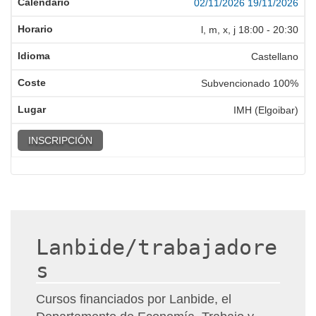
02/11/2026
19/11/2026
l, m, x, j
18:00
-
20:30
Castellano
Subvencionado 100%
IMH (Elgoibar)
INSCRIPCIÓN
Lanbide/trabajadore
s
Cursos financiados por Lanbide, el