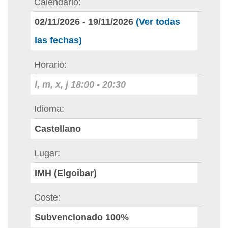
Calendario
02/11/2026
-
19/11/2026
(Ver todas
las fechas)
Horario
l, m, x, j
18:00
-
20:30
Idioma
Castellano
Lugar
IMH (Elgoibar)
Coste
Subvencionado 100%