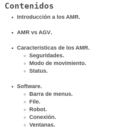
Contenidos
Introducción a los AMR
.
AMR vs AGV
.
Caracteristicas de los AMR
.
Seguridades
.
Modo de movimiento
.
Status
.
Software
.
Barra de menu
s.
File
.
Robot
.
Conexión
.
Ventanas
.