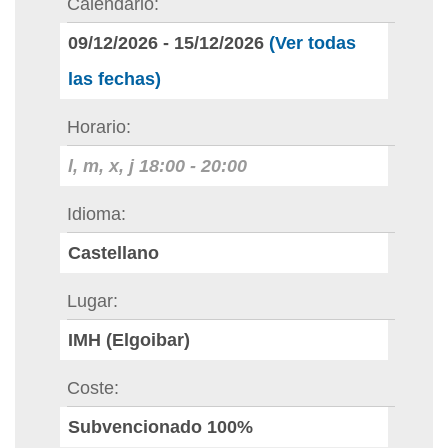
Calendario
09/12/2026
-
15/12/2026
(Ver todas
las fechas)
Horario
l, m, x, j
18:00
-
20:00
Idioma
Castellano
Lugar
IMH (Elgoibar)
Coste
Subvencionado 100%