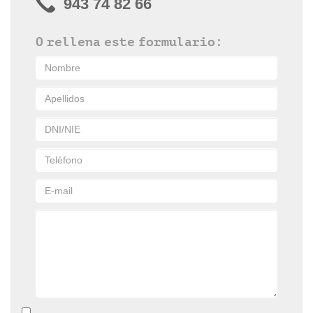
943 74 82 66
O rellena este formulario: