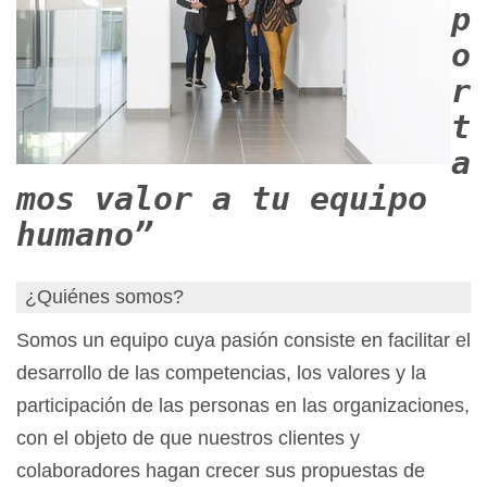
p
o
r
t
a
mos valor a tu equipo
humano”
¿Quiénes somos?
Somos un equipo cuya pasión consiste en facilitar el
desarrollo de las competencias, los valores y la
participación de las personas en las organizaciones,
con el objeto de que nuestros clientes y
colaboradores hagan crecer sus propuestas de