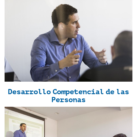
Desarrollo Competencial de las
Personas