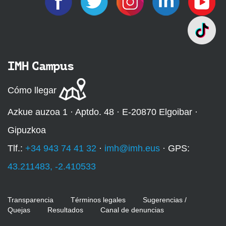
IMH Campus
Cómo llegar
Azkue auzoa 1 · Aptdo. 48 · E-20870 Elgoibar ·
Gipuzkoa
Tlf.:
+34 943 74 41 32
·
imh@imh.eus
· GPS:
43.211483, -2.410533
Transparencia
Términos legales
Sugerencias /
Quejas
Resultados
Canal de denuncias