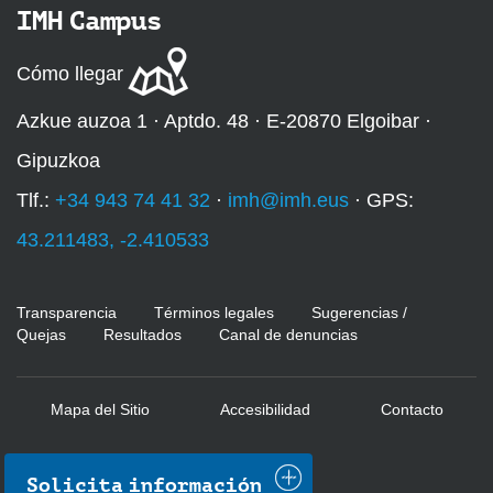
IMH Campus
Cómo llegar
Azkue auzoa 1 · Aptdo. 48 · E-20870 Elgoibar ·
Gipuzkoa
Tlf.:
+34 943 74 41 32
·
imh@imh.eus
· GPS:
43.211483, -2.410533
Transparencia
Términos legales
Sugerencias /
Quejas
Resultados
Canal de denuncias
Mapa del Sitio
Accesibilidad
Contacto
Solicita información