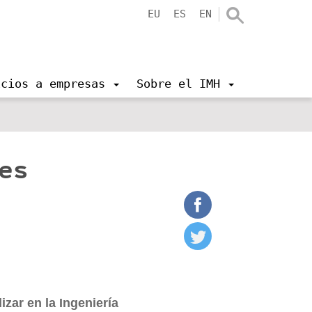
EU
ES
EN
icios a empresas
Sobre el IMH
es
zar en la Ingeniería