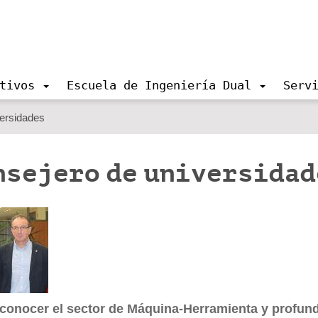
tivos
Escuela de Ingeniería Dual
Serv
versidades
nsejero de universidad
 conocer el sector de Máquina-Herramienta y profundi