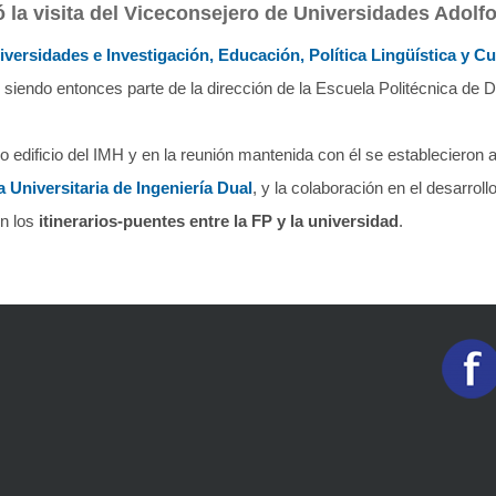
ió la visita del Viceconsejero de Universidades Adolf
versidades e Investigación, Educación, Política Lingüística y Cu
 siendo entonces parte de la dirección de la Escuela Politécnica de 
vo edificio del IMH y en la reunión mantenida con él se establecieron
 Universitaria de Ingeniería Dual
, y la colaboración en el desarroll
n los
itinerarios-puentes entre la FP y la universidad
.