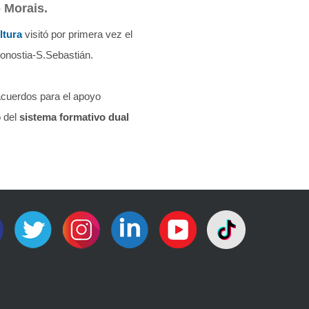
o Morais.
ltura
visitó por primera vez el
Donostia-S.Sebastián.
 acuerdos para el apoyo
o del
sistema formativo dual