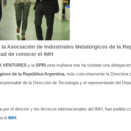
la Asociación de Industriales Metalúrgicos de la Re
dad de conocer el IMH
A VENTURES
y la
SPRI
esta mañana nos ha visitado una delegaci
gicos de la República Argentina,
más concretamente la Directora d
 responsable de la Dirección de Tecnología y el representante del De
da por el director y los técnicos internacionales del IMH, han podido c
la el
IMH
.