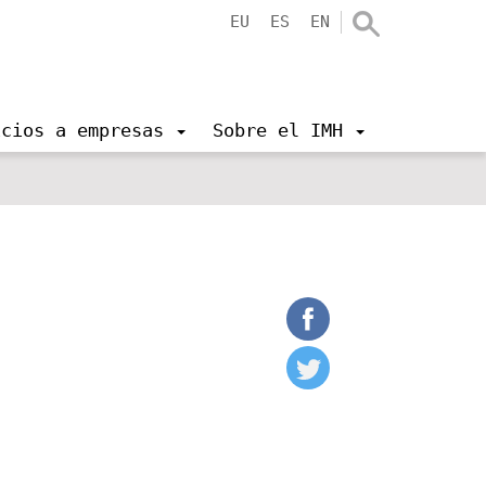
EU
ES
EN
icios a empresas
Sobre el IMH