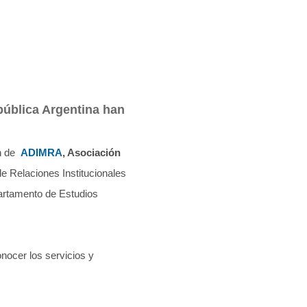
pública Argentina han
ón de
ADIMRA
, Asociación
e Relaciones Institucionales
partamento de Estudios
onocer los servicios y