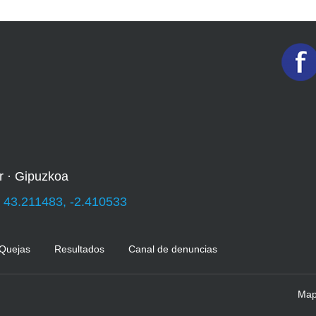
r · Gipuzkoa
:
43.211483, -2.410533
 Quejas
Resultados
Canal de denuncias
Mapa