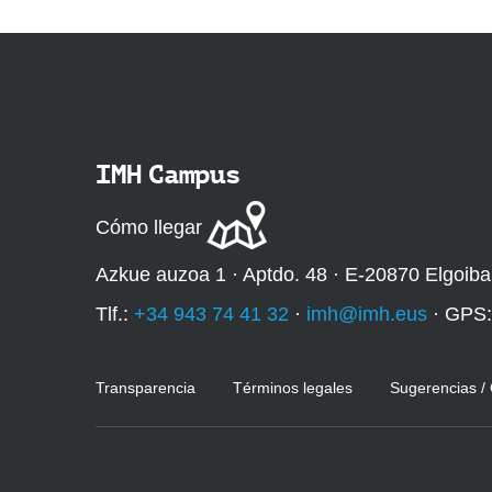
IMH Campus
Cómo llegar
Azkue auzoa 1 · Aptdo. 48 · E-20870 Elgoiba
Tlf.:
+34 943 74 41 32
·
imh@imh.eus
· GPS
Transparencia
Términos legales
Sugerencias /