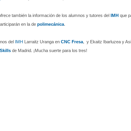
frece también la información de los alumnos y tutores del
IMH
que p
articiparán en la de
polimecánica
.
nos del
IMH
Larraitz Uranga en
CNC Fresa
, y Ekaitz Ibarluzea y As
Skills
de Madrid. ¡Mucha suerte para los tres!