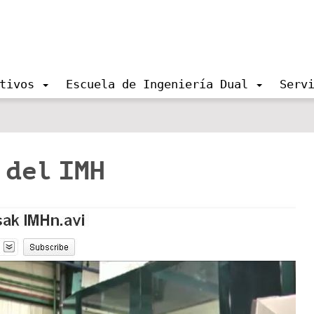
tivos
Escuela de Ingeniería Dual
Serv
 del IMH