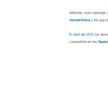
Además, este reportaje o
mecatrónica
y los que p
El abril del 2011
los alum
competirán en las
Spain