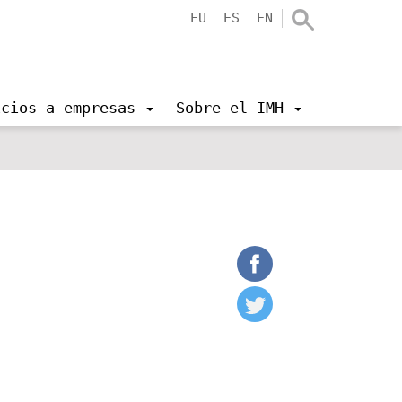
EU
ES
EN
icios a empresas
Sobre el IMH