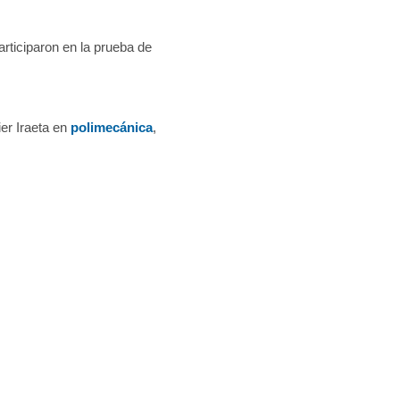
articiparon en la prueba de
ier Iraeta en
polimecánica
,