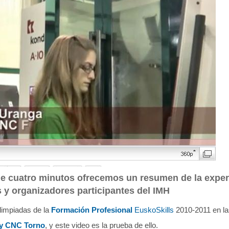
de cuatro minutos ofrecemos un resumen de la exper
s y organizadores participantes del IMH
olimpiadas de la
Formación Profesional
EuskoSkills
2010-2011 en l
y CNC Torno
, y este video es la prueba de ello.