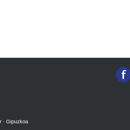
r · Gipuzkoa