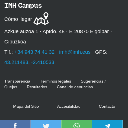
IMH Campus
Cómo llegar
Azkue auzoa 1 · Aptdo. 48 · E-20870 Elgoibar ·
Gipuzkoa
Tlf.:
+34 943 74 41 32
·
imh@imh.eus
· GPS:
43.211483, -2.410533
Transparencia
Términos legales
Sugerencias /
Quejas
Resultados
Canal de denuncias
Mapa del Sitio
Accesibilidad
Contacto