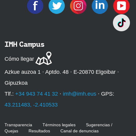
IMH Campus
Cómo llegar
Azkue auzoa 1 · Aptdo. 48 · E-20870 Elgoibar ·
Gipuzkoa
Tlf.:
+34 943 74 41 32
·
imh@imh.eus
· GPS:
43.211483, -2.410533
Transparencia
Términos legales
Sugerencias /
Quejas
Resultados
Canal de denuncias