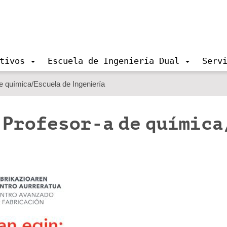
tivos
Escuela de Ingeniería Dual
Serv
de química/Escuela de Ingeniería
: Profesor-a de química