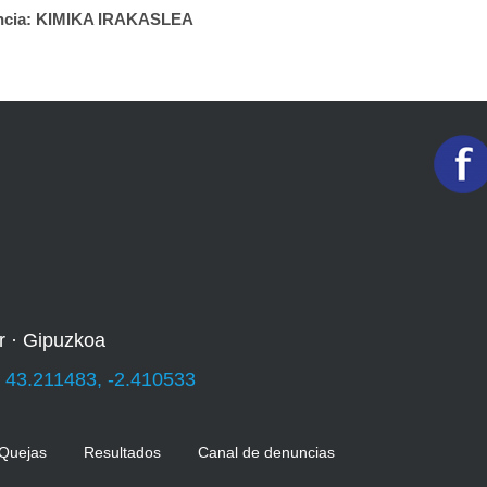
rencia: KIMIKA IRAKASLEA
r · Gipuzkoa
:
43.211483, -2.410533
 Quejas
Resultados
Canal de denuncias