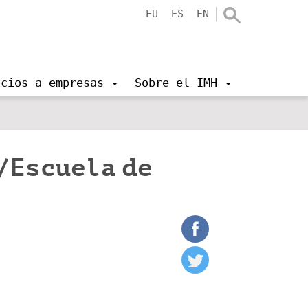
EU
ES
EN
icios a empresas
Sobre el IMH
/Escuela de