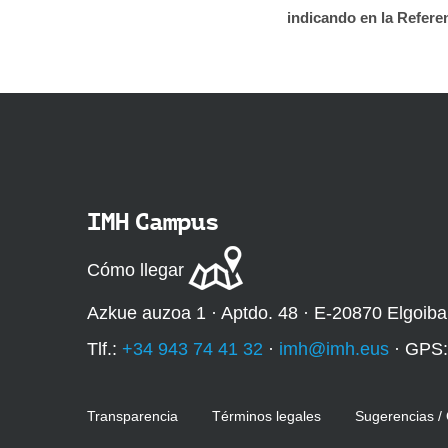
indicando en la Refe
IMH Campus
Cómo llegar
Azkue auzoa 1 · Aptdo. 48 · E-20870 Elgoiba
Tlf.:
+34 943 74 41 32
·
imh@imh.eus
· GPS
Transparencia
Términos legales
Sugerencias /