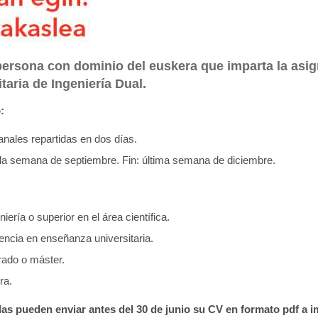
ersona con dominio del euskera que imparta la asig
taria de Ingeniería Dual.
:
nales repartidas en dos días.
 semana de septiembre. Fin: última semana de diciembre.
ería o superior en el área científica.
encia en enseñanza universitaria.
rado o máster.
ra.
as pueden enviar antes del 30 de junio su CV en formato pdf a 