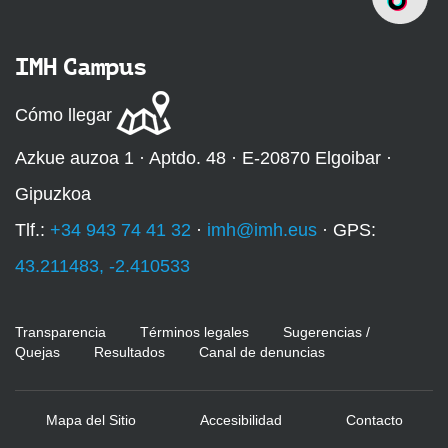
IMH Campus
Cómo llegar
Azkue auzoa 1 · Aptdo. 48 · E-20870 Elgoibar ·
Gipuzkoa
Tlf.:
+34 943 74 41 32
·
imh@imh.eus
· GPS:
43.211483, -2.410533
Transparencia
Términos legales
Sugerencias /
Quejas
Resultados
Canal de denuncias
Mapa del Sitio
Accesibilidad
Contacto