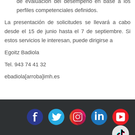
de evaluación del desempeño en base a los
perfiles competenciales definidos.
La presentación de solicitudes se llevará a cabo
desde el 15 de junio hasta el 7 de septiembre. Si
estos servicios le interesan, puede dirigirse a
Egoitz Badiola
Tel. 943 74 41 32
ebadiola[arroba]imh.es