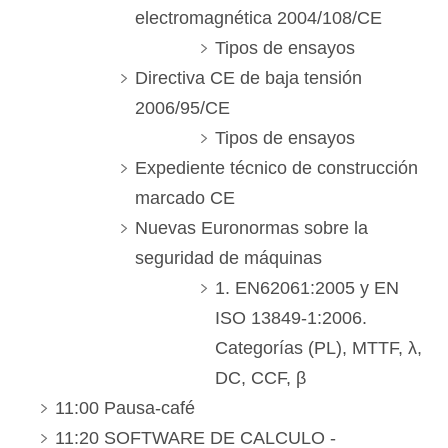
electromagnética 2004/108/CE
Tipos de ensayos
Directiva CE de baja tensión
2006/95/CE
Tipos de ensayos
Expediente técnico de construcción
marcado CE
Nuevas Euronormas sobre la
seguridad de máquinas
1. EN62061:2005 y EN
ISO 13849-1:2006.
Categorías (PL), MTTF, λ,
DC, CCF, β
11:00 Pausa-café
11:20 SOFTWARE DE CALCULO -