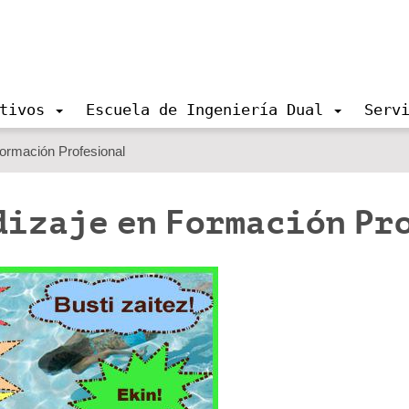
tivos
Escuela de Ingeniería Dual
Serv
ormación Profesional
dizaje en Formación Pr