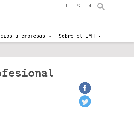
EU
ES
EN
icios a empresas
Sobre el IMH
ofesional