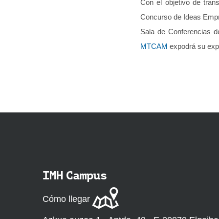
Con el objetivo de tran
Concurso de Ideas Empre
Sala de Conferencias d
MTCAM
expodrá su exp
IMH Campus
Cómo llegar