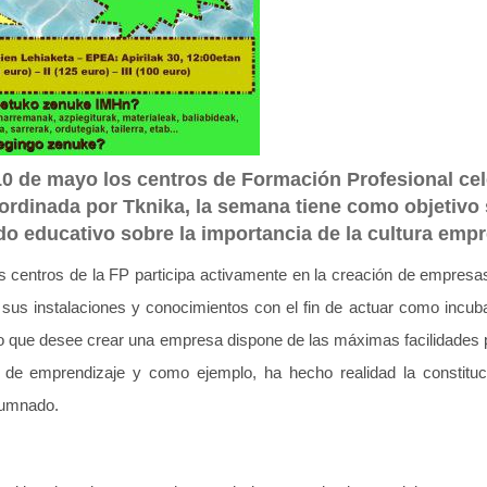
 10 de mayo los centros de Formación Profesional ce
dinada por Tknika, la semana tiene como objetivo se
o educativo sobre la importancia de la cultura emp
ros centros de la FP participa activamente en la creación de empres
ta sus instalaciones y conocimientos con el fin de actuar como inc
 que desee crear una empresa dispone de las máximas facilidades pa
d de emprendizaje y como ejemplo, ha hecho realidad la constituc
lumnado.