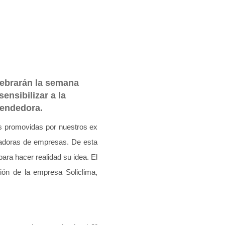
lebrarán la semana
nsibilizar a la
rendedora.
as promovidas por nuestros ex
ubadoras de empresas. De esta
ra hacer realidad su idea. El
ión de la empresa Soliclima,