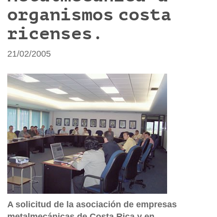
organismos costa
ricenses.
21/02/2005
A solicitud de la asociación de empresas
metalmecánicas de Costa Rica y en