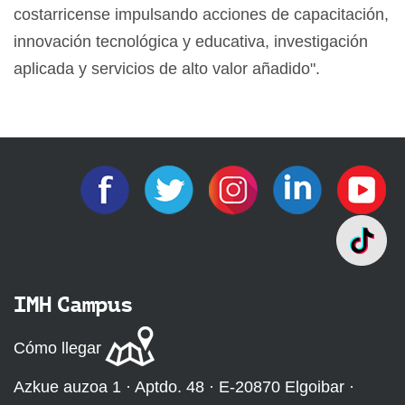
costarricense impulsando acciones de capacitación,
innovación tecnológica y educativa, investigación
aplicada y servicios de alto valor añadido".
IMH Campus
Cómo llegar
Azkue auzoa 1 · Aptdo. 48 · E-20870 Elgoibar ·