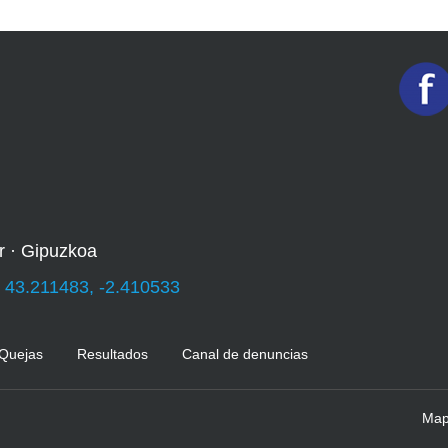
r · Gipuzkoa
:
43.211483, -2.410533
 Quejas
Resultados
Canal de denuncias
Mapa