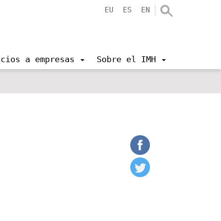
EU
ES
EN
icios a empresas
Sobre el IMH