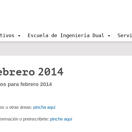
tivos
Escuela de Ingeniería Dual
Serv
ebrero 2014
s para febrero 2014
sos u otras áreas:
pincha aquí
nformación o preinscribirte:
pinche aquí