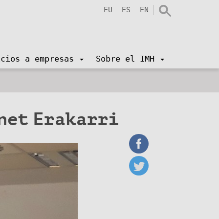
EU
ES
EN
icios a empresas
Sobre el IMH
gnet Erakarri