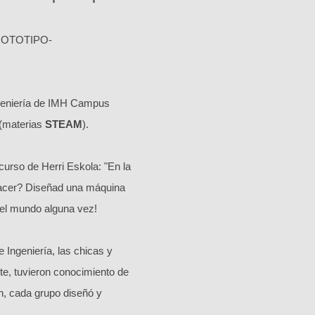
OTOTIPO-
ngeniería de IMH Campus
 (materias
STEAM
).
curso de Herri Eskola: "En la
acer? Diseñad una máquina
 el mundo alguna vez!
 Ingeniería, las chicas y
te, tuvieron conocimiento de
ón, cada grupo diseñó y