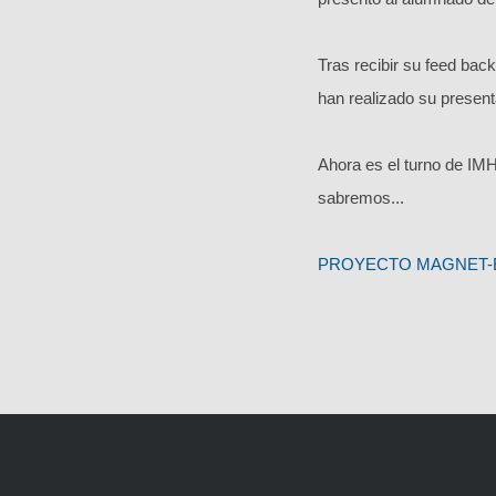
Tras recibir su feed bac
han realizado su presen
Ahora es el turno de IMH
sabremos...
PROYECTO MAGNET-