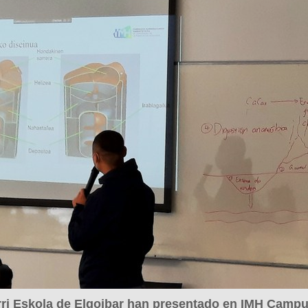
rri Eskola de Elgoibar han presentado en IMH Campu