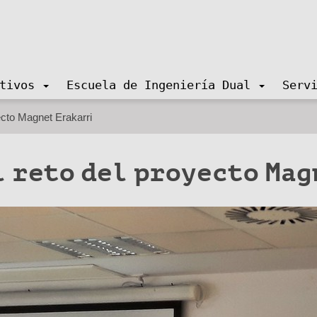
tivos
Escuela de Ingeniería Dual
Serv
yecto Magnet Erakarri
l reto del proyecto Ma