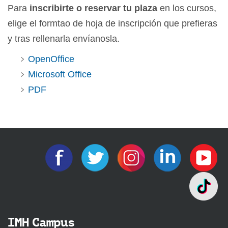
Para
inscribirte o reservar tu plaza
en los cursos,
elige el formtao de hoja de inscripción que prefieras
y tras rellenarla envíanosla.
OpenOffice
Microsoft Office
PDF
IMH Campus