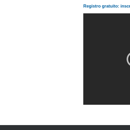
Registro gratuito: insc