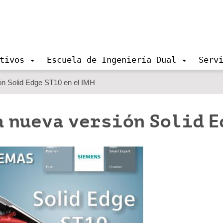
tivos
Escuela de Ingeniería Dual
Serv
ón Solid Edge ST10 en el IMH
 nueva versión Solid E