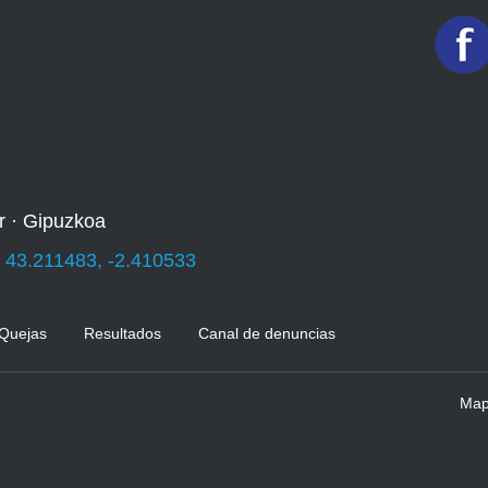
r · Gipuzkoa
:
43.211483, -2.410533
 Quejas
Resultados
Canal de denuncias
Mapa