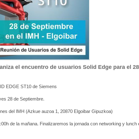
aniza el encuentro de usuarios Solid Edge para el 28
SOLID EDGE ST10 de Siemens
ves 28 de Septiembre.
ones del IMH (Azkue auzoa 1, 20870 Elgoibar Gipuzkoa)
:00h de la mañana. Finalizaremos la jornada con networking y lunch