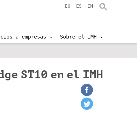
EU
ES
EN
icios a empresas
Sobre el IMH
dge ST10 en el IMH