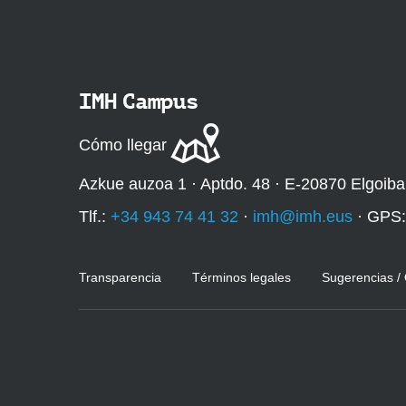
IMH Campus
Cómo llegar
Azkue auzoa 1 · Aptdo. 48 · E-20870 Elgoiba
Tlf.:
+34 943 74 41 32
·
imh@imh.eus
· GPS
Transparencia
Términos legales
Sugerencias /