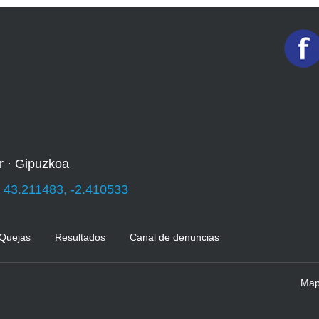
r · Gipuzkoa
:
43.211483, -2.410533
 Quejas
Resultados
Canal de denuncias
Mapa