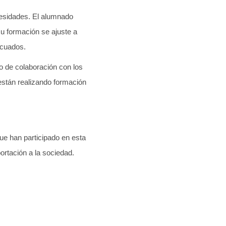
esidades. El alumnado
su formación se ajuste a
ecuados.
o de colaboración con los
 están realizando formación
e han participado en esta
ortación a la sociedad.