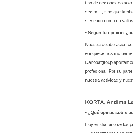
tipo de acciones no solo
sector—, sino que tambi
sirviendo como un valios
•
Según tu opinión, ¿
Nuestra colaboración co
enriquecemos mutuamente
Danobatgroup aportamos t
profesional. Por su par
nuestra actividad y nues
KORTA, Andima Las
• ¿
Qué opinas sobre est
Hoy en día, uno de los p