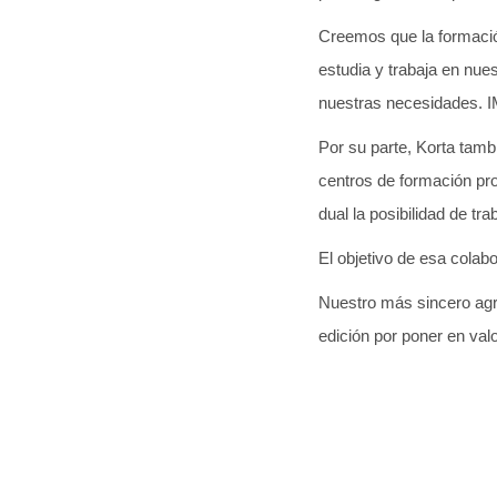
Creemos que la formació
estudia y trabaja en nue
nuestras necesidades. I
Por su parte, Korta tamb
centros de formación pro
dual la posibilidad de t
El objetivo de esa colab
Nuestro más sincero agr
edición por poner en val