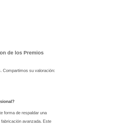
ion de los Premios
s. Compartimos su valoración:
esional?
e forma de respaldar una
a fabricación avanzada. Este