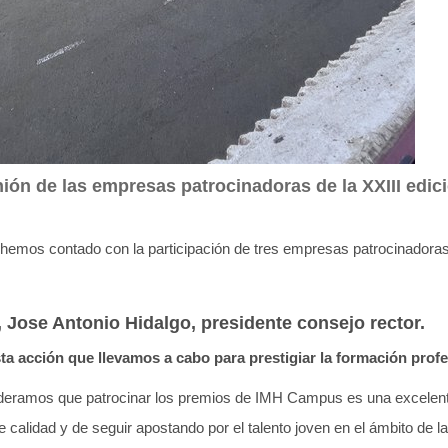
ón de las empresas patrocinadoras de la XXIII edic
n hemos contado con la participación de tres empresas patrocinadora
se Antonio Hidalgo, presidente consejo rector.
a acción que llevamos a cabo para prestigiar la formación prof
deramos que patrocinar los premios de IMH Campus es una excelent
 calidad y de seguir apostando por el talento joven en el ámbito de l