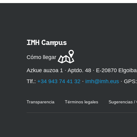
IMH Campus
Cómo llegar
Azkue auzoa 1 · Aptdo. 48 · E-20870 Elgoiba
Tlf.:
+34 943 74 41 32
·
imh@imh.eus
· GPS
Transparencia
Términos legales
Sugerencias /