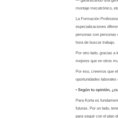
— garantizando una gene
montaje mecatrónico, et
La Formación Profesional
especializaciones difere
personas son personas co
hora de buscar trabajo.
Por otro lado, gracias a
mejores que en otros m
Por eso, creemos que el r
oportunidades laborales 
•
Según tu opinión, ¿
Para Korta es fundamenta
futuras. Por un lado, te
para seguir con el plan d