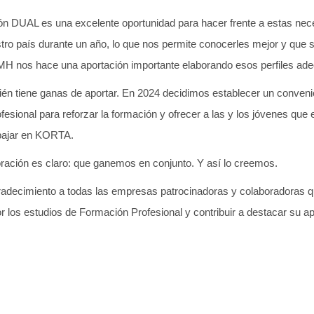
n DUAL es una excelente oportunidad para hacer frente a estas nec
stro país durante un año, lo que nos permite conocerles mejor y que 
MH nos hace una aportación importante elaborando esos perfiles ad
ién tiene ganas de aportar. En 2024 decidimos establecer un conveni
fesional para reforzar la formación y ofrecer a las y los jóvenes que
rabajar en KORTA.
oración es claro: que ganemos en conjunto. Y así lo creemos.
adecimiento a todas las empresas patrocinadoras y colaboradoras qu
or los estudios de Formación Profesional y contribuir a destacar su ap