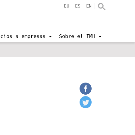
EU
ES
EN
icios a empresas
Sobre el IMH