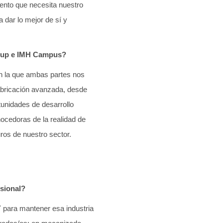
lento que necesita nuestro
dar lo mejor de sí y
roup e IMH Campus?
en la que ambas partes nos
abricación avanzada, desde
tunidades de desarrollo
ocedoras de la realidad de
uros de nuestro sector.
esional?
Y para mantener esa industria