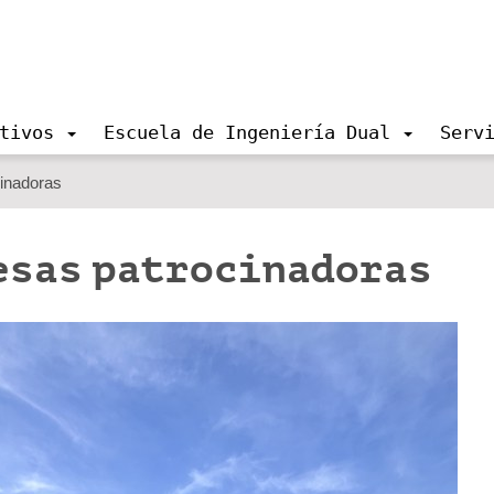
tivos
Escuela de Ingeniería Dual
Serv
inadoras
esas patrocinadoras