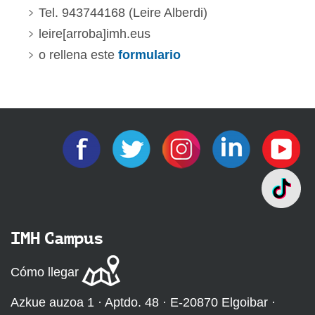
Tel. 943744168 (Leire Alberdi)
leire[arroba]imh.eus
o rellena este
formulario
IMH Campus
Cómo llegar
Azkue auzoa 1 · Aptdo. 48 · E-20870 Elgoibar ·