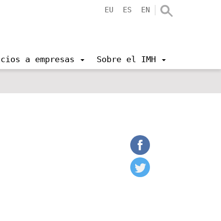
EU
ES
EN
icios a empresas
Sobre el IMH