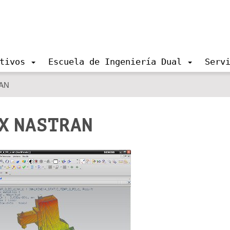
tivos
Escuela de Ingeniería Dual
Serv
RAN
NX NASTRAN