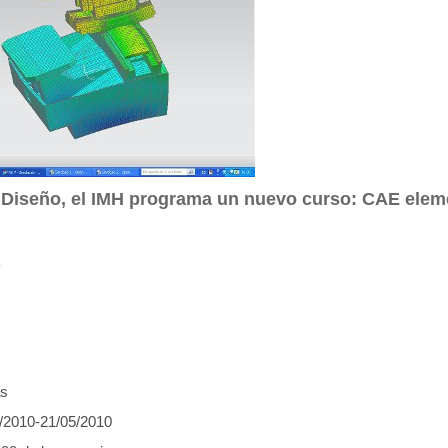
e Diseño, el IMH programa un nuevo curso: CAE elem
.
as
5/2010-21/05/2010