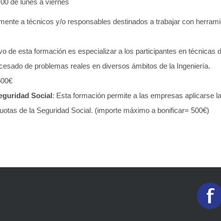
:00 de lunes a viernes
almente a técnicos y/o responsables destinados a trabajar con herram
tivo de esta formación es especializar a los participantes en técnicas
cesado de problemas reales en diversos ámbitos de la Ingeniería.
00€
eguridad Social
: Esta formación permite a las empresas aplicarse la
uotas de la Seguridad Social. (importe máximo a bonificar= 500€)