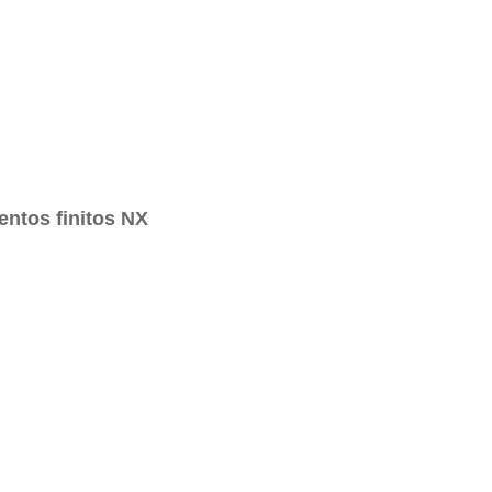
entos finitos NX