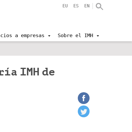
EU
ES
EN
icios a empresas
Sobre el IMH
ría IMH de