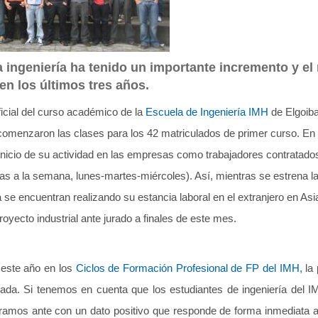
a ingeniería ha tenido un importante incremento y e
en los últimos tres años.
ficial del curso académico de la
Escuela de Ingeniería IMH
de Elgoiba
comenzaron las clases para los 42 matriculados de primer curso. En 
 inicio de su actividad en las empresas como trabajadores contratados
ías a la semana, lunes-martes-miércoles). Así, mientras se estrena 
 se encuentran realizando su estancia laboral en el extranjero en Asi
oyecto industrial ante jurado a finales de este mes.
 este año en los
Ciclos de Formación Profesional de FP del IMH,
la 
vada. Si tenemos en cuenta que los estudiantes de ingeniería del 
ramos ante con un dato positivo que responde de forma inmediata 