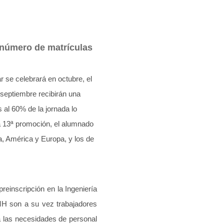
l número de matrículas
r se celebrará en octubre, el
septiembre recibirán una
 al 60% de la jornada lo
la 13ª promoción, el alumnado
a, América y Europa, y los de
preinscripción en la Ingeniería
IMH son a su vez trabajadores
a las necesidades de personal