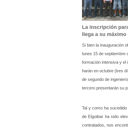
q
u
í
La inscripción par
:
llega a su máximo 
Si bien la inauguración o
lunes 15 de septiembre 
formación intensiva y el
harán en octubre (tres d
de segundo de ingeniería
tercero presentarán su pr
Tal y como ha sucedido
de Elgoibar ha sido ele
contratados, nos encont