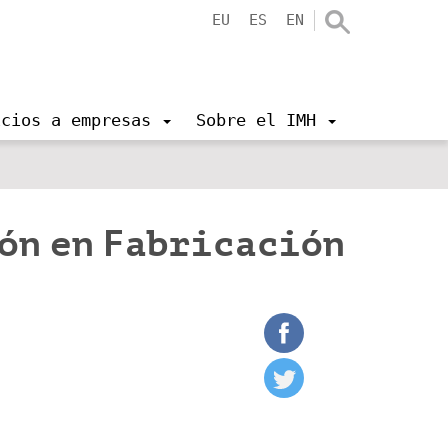
EU
ES
EN
icios a empresas
Sobre el IMH
ón en Fabricación