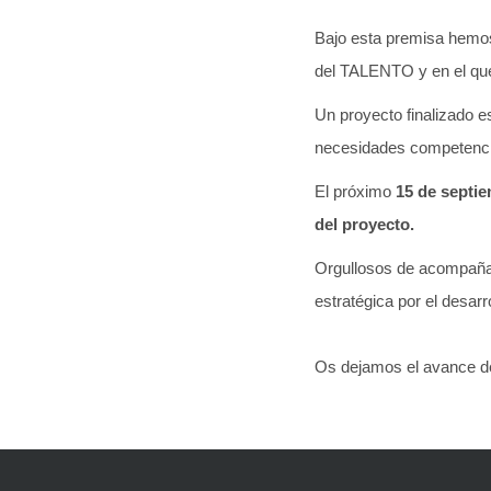
Bajo esta premisa hemos
del TALENTO y en el que
Un proyecto finalizado e
necesidades competencial
El próximo
15 de septi
del proyecto.
Orgullosos de acompañar
estratégica por el desarr
Os dejamos el avance de