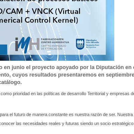
do en junio el proyecto apoyado por la Diputación en 
ento, cuyos resultados presentaremos en septiembr
catálogo.
omo prioridad en las políticas de desarrollo Territorial y empresas d
para el futuro de manera constante es nuestra razón de ser. Nuestra
nocer las necesidades reales y futuras siendo un socio estratégico 