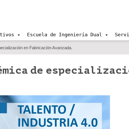
tivos
Escuela de Ingeniería Dual
Serv
ecialización en Fabricación Avanzada.
émica de especializaci