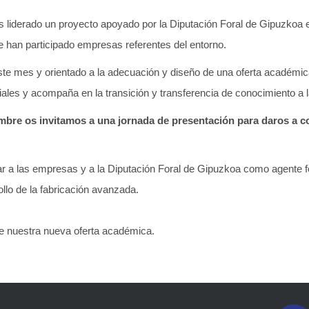
 liderado un proyecto apoyado por la Diputación Foral de Gipuzkoa e
 han participado empresas referentes del entorno.
ste mes y orientado a la adecuación y diseño de una oferta académic
es y acompaña en la transición y transferencia de conocimiento a la
embre os invitamos a una jornada de presentación para daros a 
 a las empresas y a la Diputación Foral de Gipuzkoa como agente f
ollo de la fabricación avanzada.
 nuestra nueva oferta académica.