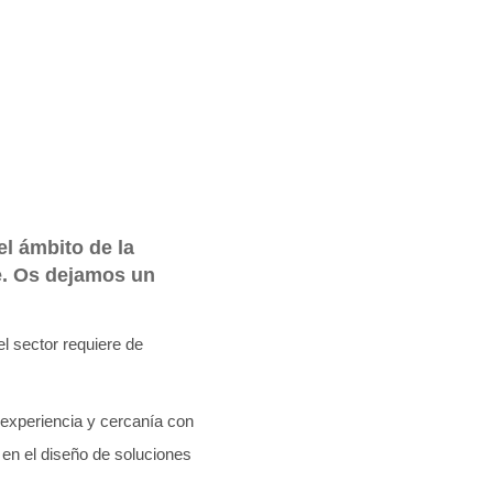
el ámbito de la
e. Os dejamos un
el sector requiere de
 experiencia y cercanía con
en el diseño de soluciones