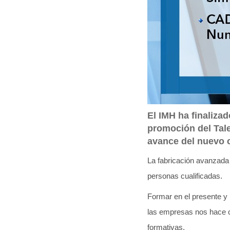
El IMH ha finaliza
promoción del Tal
avance del nuevo 
La fabricación avanzada c
personas cualificadas.
Formar en el presente y 
las empresas nos hace co
formativas.