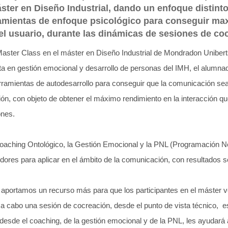
er en Diseño Industrial, dando un enfoque distinto 
amientas de enfoque psicológico para conseguir max
el usuario, durante las dinámicas de sesiones de co
Master Class en el máster en Diseño Industrial de Mondradon Uniberts
ta en gestión emocional y desarrollo de personas del IMH, el alumn
rramientas de autodesarrollo para conseguir que la comunicación sea
ón, con objeto de obtener el máximo rendimiento en la interacción q
ones.
aching Ontológico, la Gestión Emocional y la PNL (Programación Neu
ores para aplicar en el ámbito de la comunicación, con resultados 
aportamos un recurso más para que los participantes en el máster 
 a cabo una sesión de cocreación, desde el punto de vista técnico, e
desde el coaching, de la gestión emocional y de la PNL, les ayudará 