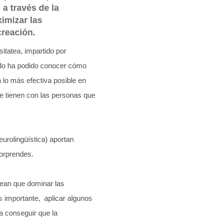
a través de la
imizar las
creación.
itatea, impartido por
ado ha podido conocer cómo
 lo más efectiva posible en
ue tienen con las personas que
rolingüística) aportan
sorprendes.
vean que dominar las
s importante, aplicar algunos
a conseguir que la