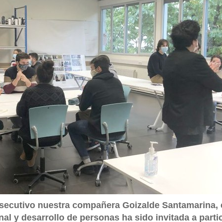
nsecutivo nuestra compañera Goizalde Santamarina,
al y desarrollo de personas ha sido invitada a part