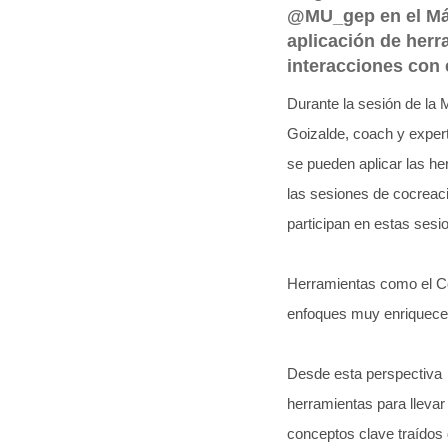
@MU_gep en el Mást
aplicación de herr
interacciones con 
Durante la sesión de la 
Goizalde, coach y exper
se pueden aplicar las he
las sesiones de cocreaci
participan en estas sesi
Herramientas como el Co
enfoques muy enriqueced
Desde esta perspectiva 
herramientas para llevar
conceptos clave traídos 