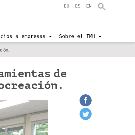
EU
ES
EN
icios a empresas
Sobre el IMH
ción.
amientas de
Cocreación.