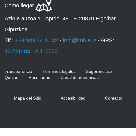
Cómo llegar
Azkue auzoa 1 · Aptdo. 48 · E-20870 Elgoibar ·
Gipuzkoa
Tlf.:
+34 943 74 41 32
·
imh@imh.eus
· GPS:
43.211483, -2.410533
Transparencia
Términos legales
Sugerencias /
Quejas
Resultados
Canal de denuncias
Mapa del Sitio
Accesibilidad
Contacto