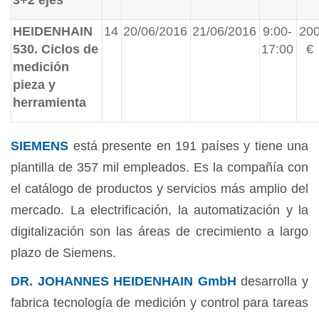
3+2 ejes
HEIDENHAIN
14
20/06/2016
21/06/2016
9:00-
20
530. Ciclos de
17:00
€
medición
pieza y
herramienta
S
IEMENS
está presente en 191 países y tiene una
plantilla de 357 mil empleados. Es la compañía con
el catálogo de productos y servicios más amplio del
mercado. La electrificación, la automatización y la
digitalización son las áreas de crecimiento a largo
plazo de Siemens.
DR. JOHANNES HEIDENHAIN GmbH
desarrolla y
fabrica tecnología de medición y control para tareas