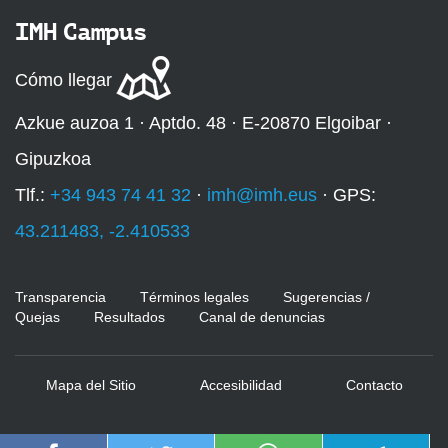
IMH Campus
Cómo llegar
Azkue auzoa 1 · Aptdo. 48 · E-20870 Elgoibar ·
Gipuzkoa
Tlf.:
+34 943 74 41 32
·
imh@imh.eus
· GPS:
43.211483, -2.410533
Transparencia
Términos legales
Sugerencias /
Quejas
Resultados
Canal de denuncias
Mapa del Sitio
Accesibilidad
Contacto