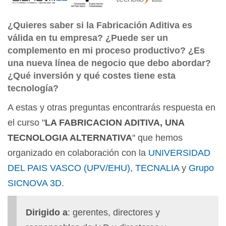
¿Quieres saber si la Fabricación Aditiva es
válida en tu empresa? ¿Puede ser un
complemento en mi proceso productivo? ¿Es
una nueva línea de negocio que debo abordar?
¿Qué inversión y qué costes tiene esta
tecnología?
A estas y otras preguntas encontrarás respuesta en
el curso "
LA FABRICACION ADITIVA, UNA
TECNOLOGIA ALTERNATIVA
" que hemos
organizado en colaboración con la
UNIVERSIDAD
DEL PAIS VASCO (UPV/EHU)
,
TECNALIA
y
Grupo
SICNOVA 3D.
Dirigido a
: gerentes, directores y