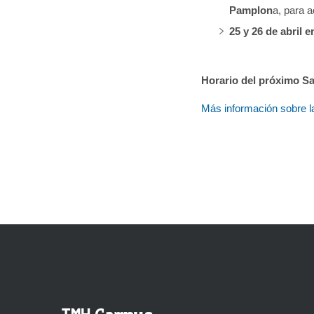
Pamplon
a, para 
25 y 26 de abril 
Horario del próximo Sa
Más información sobre la