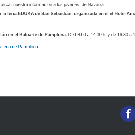
acercar nuestra información a los jóvenes de Navarra
en la feria EDUKA de San Sebastián, organizada en el el Hotel Am
lón en el Baluarte de Pamplona
: De 09:00 a 14:30 h. y de 16:30 a 
 feria de Pamplona...