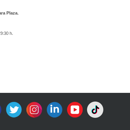
ara Plaza.
19:30 h.