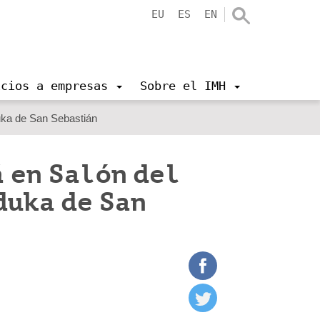
EU
ES
EN
icios a empresas
Sobre el IMH
uka de San Sebastián
 en Salón del
duka de San