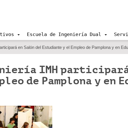
tivos
Escuela de Ingeniería Dual
Serv
articipará en Salón del Estudiante y el Empleo de Pamplona y en Ed
niería IMH participará
pleo de Pamplona y en E