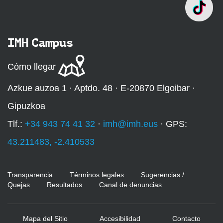
IMH Campus
Cómo llegar
Azkue auzoa 1 · Aptdo. 48 · E-20870 Elgoibar ·
Gipuzkoa
Tlf.:
+34 943 74 41 32
·
imh@imh.eus
· GPS:
43.211483, -2.410533
Transparencia
Términos legales
Sugerencias /
Quejas
Resultados
Canal de denuncias
Mapa del Sitio
Accesibilidad
Contacto