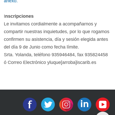
anexo.
I
nscripciones
Le invitamos cordialmente a acompañarnos y
compartir nuestras inquietudes, por lo que rogamos
confirmen su asistencia, día y sesión elegida antes
del día 9 de Junio como fecha límite.
Srta. Yolanda, teléfono 935946484, fax 935824458
ó Correo Electrónico yluque[arroba]iscarib.es