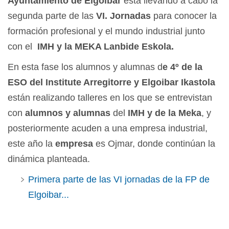
Ayuntamiento de Elgoibar
está llevando a cabo la
segunda parte de las
VI. Jornadas
para conocer la
formación profesional y el mundo industrial junto
con el
IMH y la MEKA Lanbide Eskola.
En esta fase los alumnos y alumnas d
e 4º de la
ESO del Institute Arregitorre y Elgoibar Ikastola
están realizando talleres en los que se entrevistan
con
alumnos y alumnas
del
IMH y de la Meka
, y
posteriormente acuden a una empresa industrial,
este año la
empresa
es Ojmar, donde continúan la
dinámica planteada.
Primera parte de las VI jornadas de la FP de
Elgoibar...