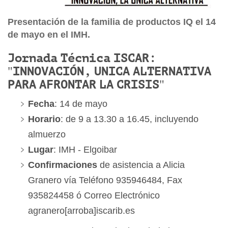
Presentación de la familia de productos IQ el 14
de mayo en el IMH.
Jornada Técnica ISCAR:
"INNOVACIÓN, UNICA ALTERNATIVA
PARA AFRONTAR LA CRISIS"
Fecha
: 14 de mayo
Horario
: de 9 a 13.30 a 16.45, incluyendo
almuerzo
Lugar
: IMH - Elgoibar
Confirmaciones
de asistencia a Alicia
Granero vía Teléfono 935946484, Fax
935824458 ó Correo Electrónico
agranero[arroba]iscarib.es