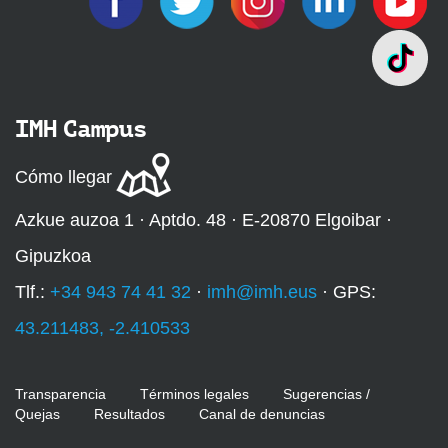
IMH Campus
Cómo llegar
Azkue auzoa 1 · Aptdo. 48 · E-20870 Elgoibar ·
Gipuzkoa
Tlf.:
+34 943 74 41 32
·
imh@imh.eus
· GPS:
43.211483, -2.410533
Transparencia
Términos legales
Sugerencias /
Quejas
Resultados
Canal de denuncias