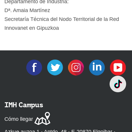
Departamento de Industria:
Dª. Amaia Martínez
Secretaría Técnica del Nodo Territorial de la Red
Innovanet en Gipuzkoa
IMH Campus
Cómo llegar
Azkue auzoa 1 · Aptdo. 48 · E-20870 Elgoibar ·