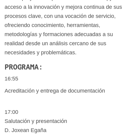
acceso a la innovación y mejora continua de sus
procesos clave, con una vocación de servicio,
ofreciendo conocimiento, herramientas,
metodologías y formaciones adecuadas a su
realidad desde un análisis cercano de sus
necesidades y problemáticas.
PROGRAMA:
16:55
Acreditación y entrega de documentación
17:00
Salutación y presentación
D. Joxean Egaña