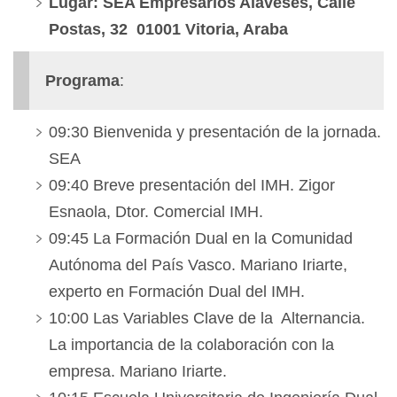
Lugar: SEA Empresarios Alaveses, Calle
Postas, 32 01001 Vitoria, Araba
Programa
:
09:30 Bienvenida y presentación de la jornada.
SEA
09:40 Breve presentación del IMH. Zigor
Esnaola, Dtor. Comercial IMH.
09:45 La Formación Dual en la Comunidad
Autónoma del País Vasco. Mariano Iriarte,
experto en Formación Dual del IMH.
10:00 Las Variables Clave de la Alternancia.
La importancia de la colaboración con la
empresa. Mariano Iriarte.