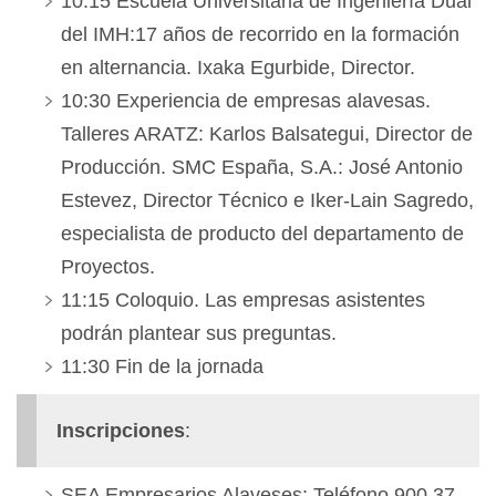
10:15 Escuela Universitaria de Ingeniería Dual
del IMH:17 años de recorrido en la formación
en alternancia. Ixaka Egurbide, Director.
10:30 Experiencia de empresas alavesas.
Talleres ARATZ: Karlos Balsategui, Director de
Producción. SMC España, S.A.: José Antonio
Estevez, Director Técnico e Iker-Lain Sagredo,
especialista de producto del departamento de
Proyectos.
11:15 Coloquio. Las empresas asistentes
podrán plantear sus preguntas.
11:30 Fin de la jornada
Inscripciones
:
SEA Empresarios Alaveses: Teléfono 900 37