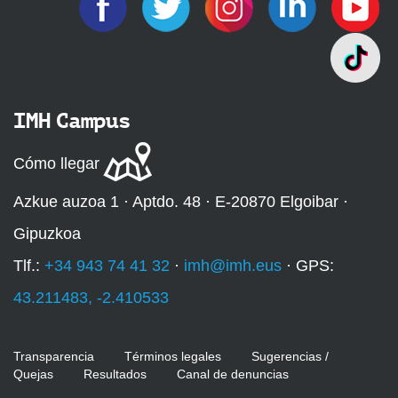
IMH Campus
Cómo llegar
Azkue auzoa 1 · Aptdo. 48 · E-20870 Elgoibar ·
Gipuzkoa
Tlf.:
+34 943 74 41 32
·
imh@imh.eus
· GPS:
43.211483, -2.410533
Transparencia
Términos legales
Sugerencias /
Quejas
Resultados
Canal de denuncias