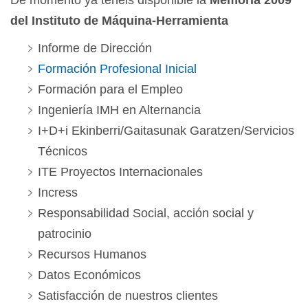
De momento ya tenéis disponible la
Memoria 2009
del Instituto de Máquina-Herramienta
Informe de Dirección
Formación Profesional Inicial
Formación para el Empleo
Ingeniería IMH en Alternancia
I+D+i Ekinberri/Gaitasunak Garatzen/Servicios
Técnicos
ITE Proyectos Internacionales
Incress
Responsabilidad Social, acción social y
patrocinio
Recursos Humanos
Datos Económicos
Satisfacción de nuestros clientes