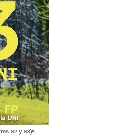
res S2 y S3)*.