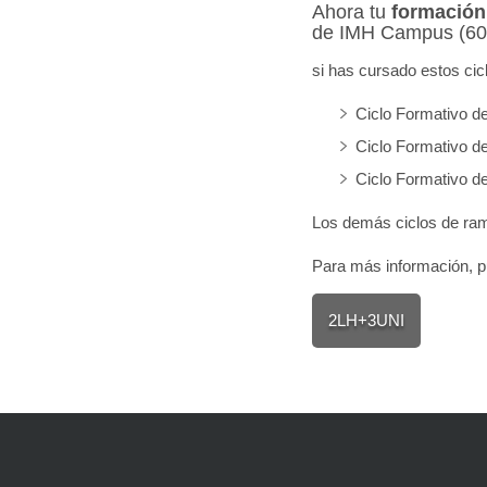
Ahora tu
formación
de IMH Campus (60 
si has cursado estos cic
Ciclo Formativo d
Ciclo Formativo d
Ciclo Formativo d
Los demás ciclos de rama
Para más información, 
2LH+3UNI