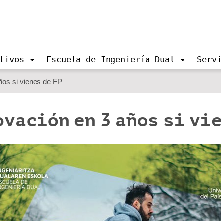
tivos
Escuela de Ingeniería Dual
Serv
ños si vienes de FP
vación en 3 años si vie