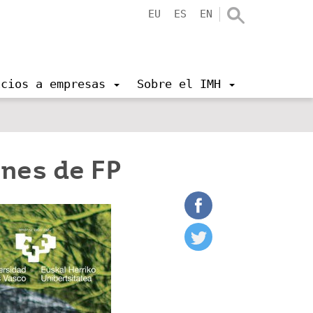
EU
ES
EN
icios a empresas
Sobre el IMH
nes de FP