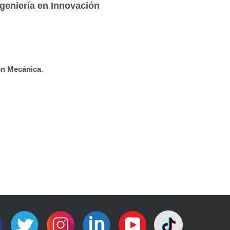
geniería en Innovación
ón Mecánica
.