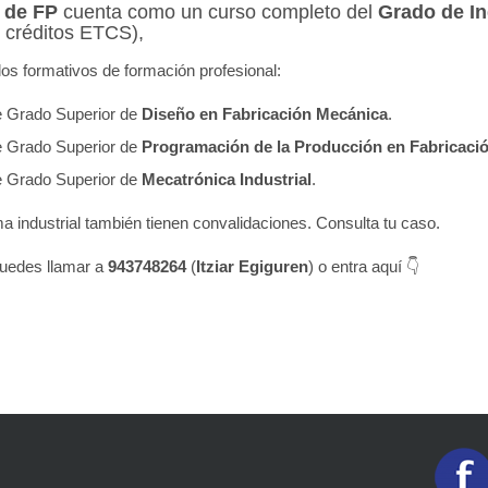
 de FP
cuenta como un curso completo del
Grado de In
créditos ETCS),
los formativos de formación profesional:
e Grado Superior de
Diseño en Fabricación Mecánica
.
e Grado Superior de
Programación de la Producción en Fabricaci
e Grado Superior de
Mecatrónica Industrial
.
 industrial también tienen convalidaciones. Consulta tu caso.
puedes llamar a
943748264
(
Itziar Egiguren
) o entra aquí
👇