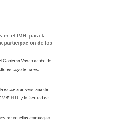
 en el lMH, para la
a participación de los
del Gobierno Vasco acaba de
ltores cuyo tema es:
a escuela universitaria de
V./E.H.U. y la facultad de
mostrar aquellas estrategias