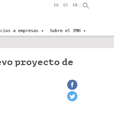
EU
ES
EN
icios a empresas
Sobre el IMH
evo proyecto de