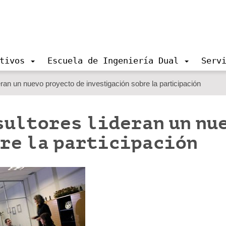
tivos
Escuela de Ingeniería Dual
Serv
an un nuevo proyecto de investigación sobre la participación
sultores lideran un nu
re la participación