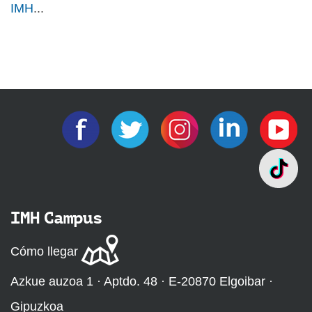
IMH
...
IMH Campus
Cómo llegar
Azkue auzoa 1 · Aptdo. 48 · E-20870 Elgoibar ·
Gipuzkoa