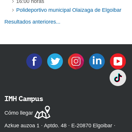
16:00 horas
Polideportivo municipal Olaizaga de Elgoibar
Resultados anteriores...
IMH Campus
Cómo llegar
Azkue auzoa 1 · Aptdo. 48 · E-20870 Elgoibar ·