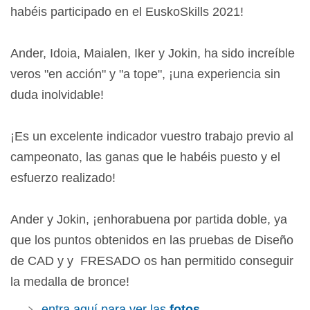
habéis participado en el EuskoSkills 2021!
Ander, Idoia, Maialen, Iker y Jokin, ha sido increíble
veros "en acción" y "a tope", ¡una experiencia sin
duda inolvidable!
¡Es un excelente indicador vuestro trabajo previo al
campeonato, las ganas que le habéis puesto y el
esfuerzo realizado!
Ander y Jokin, ¡enhorabuena por partida doble, ya
que los puntos obtenidos en las pruebas de Diseño
de CAD y y FRESADO os han permitido conseguir
la medalla de bronce!
entra aquí para ver las
fotos