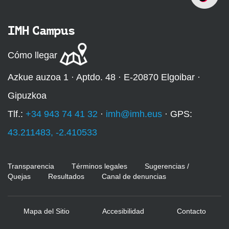
IMH Campus
Cómo llegar
Azkue auzoa 1 · Aptdo. 48 · E-20870 Elgoibar ·
Gipuzkoa
Tlf.:
+34 943 74 41 32
·
imh@imh.eus
· GPS:
43.211483, -2.410533
Transparencia
Términos legales
Sugerencias /
Quejas
Resultados
Canal de denuncias
Mapa del Sitio
Accesibilidad
Contacto