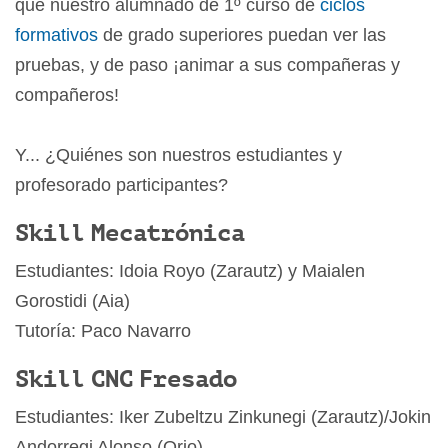
que nuestro alumnado de 1º curso de
ciclos
formativos
de grado superiores puedan ver las
pruebas, y de paso ¡animar a sus compañeras y
compañeros!
Y... ¿Quiénes son nuestros estudiantes y
profesorado participantes?
Skill Mecatrónica
Estudiantes: Idoia Royo (Zarautz) y Maialen
Gorostidi (Aia)
Tutoría: Paco Navarro
Skill CNC Fresado
Estudiantes: Iker Zubeltzu Zinkunegi (Zarautz)/Jokin
Andorregi Alonso (Orio)