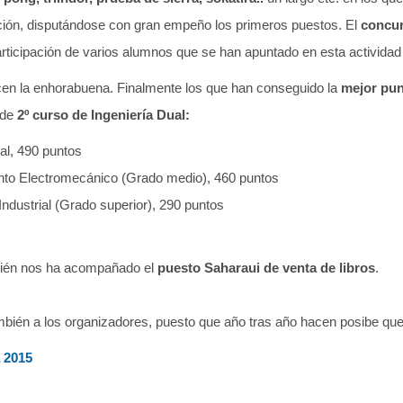
ión, disputándose con gran empeño los primeros puestos. El
concur
rticipación de varios alumnos que se han apuntado en esta actividad 
en la enhorabuena. Finalmente los que han conseguido la
mejor pu
 de
2º curso de Ingeniería Dual:
ual, 490 puntos
nto Electromecánico (Grado medio), 460 puntos
Industrial (Grado superior), 290 puntos
ién nos ha acompañado el
puesto Saharaui de venta de libros
.
mbién a los organizadores, puesto que año tras año hacen posibe que
 2015