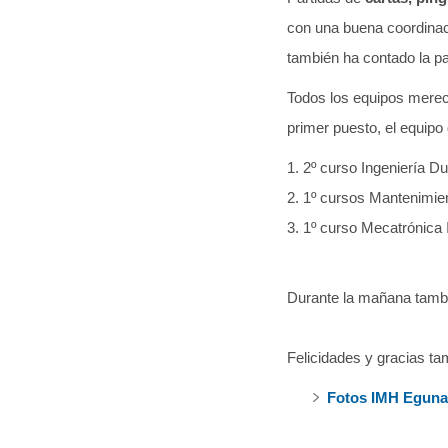
con una buena coordinac
también ha contado la pa
Todos los equipos merec
primer puesto, el equipo
1. 2º curso Ingeniería D
2. 1º cursos Mantenimie
3. 1º curso Mecatrónica 
Durante la mañana tamb
Felicidades y gracias ta
Fotos IMH Eguna