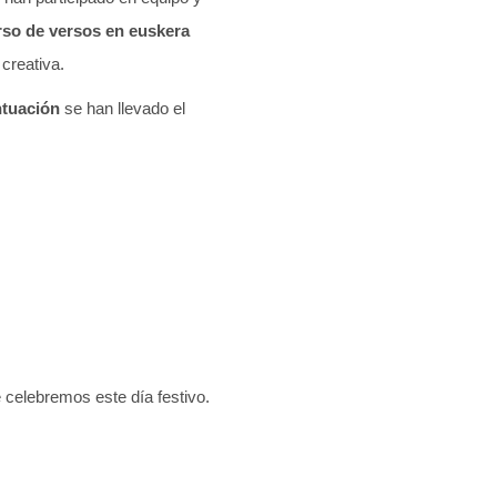
so de versos en euskera
creativa.
ntuación
se han llevado el
 celebremos este día festivo.