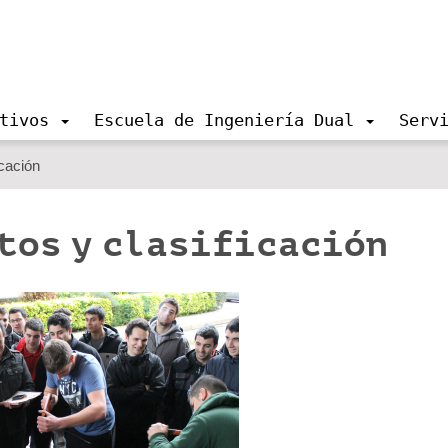
tivos
Escuela de Ingeniería Dual
Serv
icación
otos y clasificación