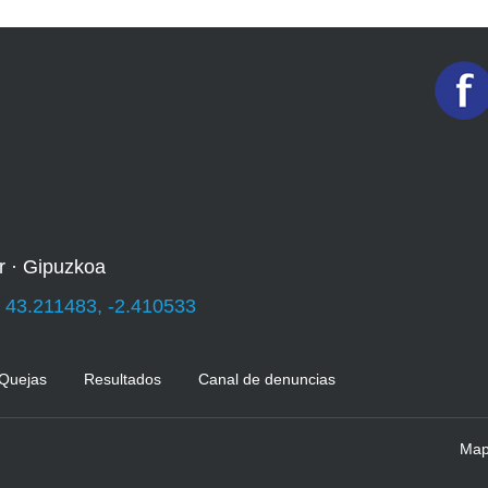
r · Gipuzkoa
:
43.211483, -2.410533
 Quejas
Resultados
Canal de denuncias
Mapa