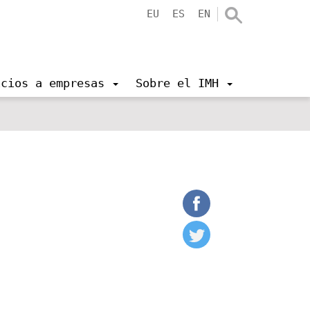
EU
ES
EN
icios a empresas
Sobre el IMH