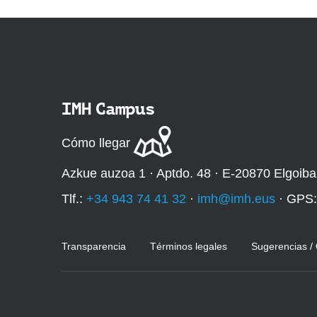
IMH Campus
Cómo llegar
Azkue auzoa 1 · Aptdo. 48 · E-20870 Elgoiba
Tlf.:
+34 943 74 41 32
·
imh@imh.eus
· GPS
Transparencia
Términos legales
Sugerencias /