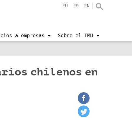
EU
ES
EN
icios a empresas
Sobre el IMH
arios chilenos en