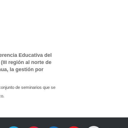
erencia Educativa del
II región al norte de
ua, la gestión por
 conjunto de seminarios que se
co.