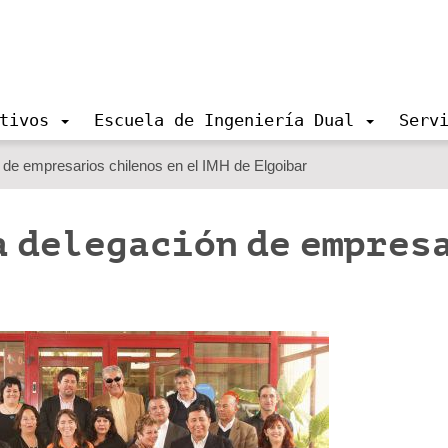
tivos
Escuela de Ingeniería Dual
Serv
de empresarios chilenos en el IMH de Elgoibar
a delegación de empres