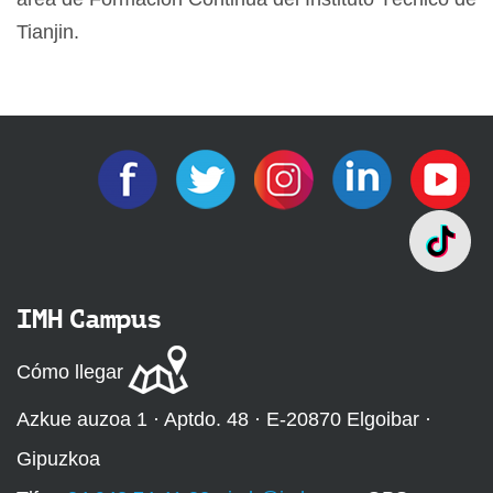
Tianjin.
IMH Campus
Cómo llegar
Azkue auzoa 1 · Aptdo. 48 · E-20870 Elgoibar ·
Gipuzkoa