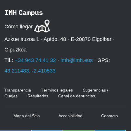
IMH Campus
Cómo llegar
Azkue auzoa 1 · Aptdo. 48 · E-20870 Elgoibar ·
Gipuzkoa
Tlf.:
+34 943 74 41 32
·
imh@imh.eus
· GPS:
43.211483, -2.410533
Transparencia
Términos legales
Sugerencias /
Quejas
Resultados
Canal de denuncias
Mapa del Sitio
Accesibilidad
Contacto