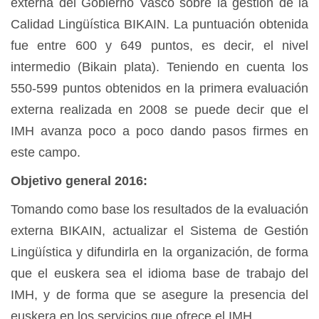
externa del Gobierno Vasco sobre la gestión de la
Calidad Lingüística BIKAIN. La puntuación obtenida
fue entre 600 y 649 puntos, es decir, el nivel
intermedio (Bikain plata). Teniendo en cuenta los
550-599 puntos obtenidos en la primera evaluación
externa realizada en 2008 se puede decir que el
IMH avanza poco a poco dando pasos firmes en
este campo.
Objetivo general 201
6
:
Tomando como base los resultados de la evaluación
externa BIKAIN, actualizar el
Sistema de Gestión
Lingüística y difundirla en la organización, de forma
que el euskera sea el idioma base de trabajo del
IMH, y de forma que se asegure la presencia del
euskera en los servicios que ofrece el IMH.