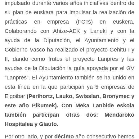
impulsado durante varios años iniciativas dentro de
su plan de euskara para impulsar la realización de
prácticas en empresa (FCTs) en euskera.
Colaborando con Ahize-AEK y Laneki y con la
ayuda de la Diputación, el Ayuntamiento y el
Gobierno Vasco ha realizado el proyecto Gehitu I y
II, dando como frutos el proyecto Lanpres y las
ayudas de la Diputación la guía apoyada por el GV
“Lanpres”. El Ayuntamiento también se ha unido en
esta línea en la que participan ya 5 empresas de
Elgoibar
(Perihortz, Lauko, Swisslan, Bronymec
y
este año
Pikumek).
Con Meka Lanbide eskola
también participan otras dos:
Mendaroko
Hospitalea
y
Giauto.
Por otro lado, y por
décimo
año consecutivo hemos