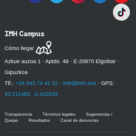
IMH Campus
Cómo llegar
Azkue auzoa 1 · Aptdo. 48 · E-20870 Elgoibar ·
Gipuzkoa
Tlf.:
+34 943 74 41 32
·
imh@imh.eus
· GPS:
43.211483, -2.410533
Transparencia
Términos legales
Sugerencias /
Quejas
Resultados
Canal de denuncias